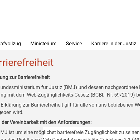
rafvollzug
Ministerium
Service
Karriere in der Justiz
rierefreiheit
ung zur Barrierefreiheit
undesministerium für Justiz (BMJ) und dessen nachgeordnete Di
ang mit dem Web-Zugänglichkeits-Gesetz (BGBl.I Nr. 59/2019) ba
 Erklärung zur Barrierefreiheit gilt für alle von uns betriebenen
eben wird.
 der Vereinbarkeit mit den Anforderungen:
MJ ist um eine möglichst barrierefreie Zugänglichkeit zu seinen
 an den Richtlinien Web Content Accessibility Guidelines 2.1 (