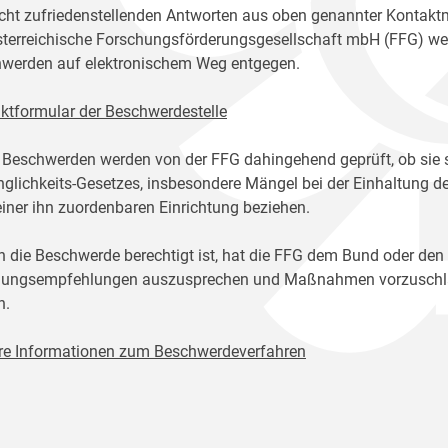
icht zufriedenstellenden Antworten aus oben genannter Kontakt
sterreichische Forschungsförderungsgesellschaft mbH (FFG) w
werden auf elektronischem Weg entgegen.
ktformular der Beschwerdestelle
 Beschwerden werden von der FFG dahingehend geprüft, ob sie 
glichkeits-Gesetzes, insbesondere Mängel bei der Einhaltung de
einer ihn zuordenbaren Einrichtung beziehen.
n die Beschwerde berechtigt ist, hat die FFG dem Bund oder den
ungsempfehlungen auszusprechen und Maßnahmen vorzuschlage
n.
re Informationen zum Beschwerdeverfahren