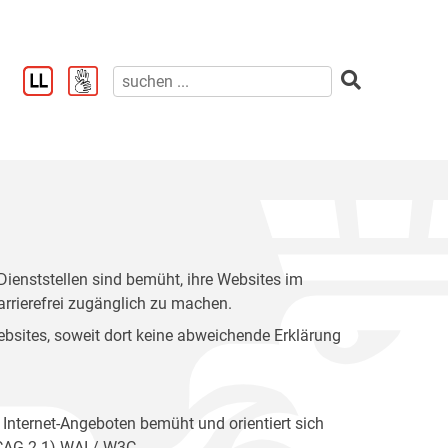
enststellen sind bemüht, ihre Websites im
rrierefrei zugänglich zu machen.
 Websites, soweit dort keine abweichende Erklärung
 Internet-Angeboten bemüht und orientiert sich
WCAG 2.1) WAI / W3C.