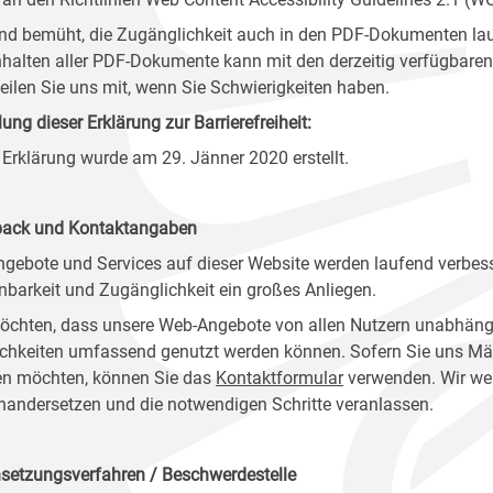
ind bemüht, die Zugänglichkeit auch in den PDF-Dokumenten lau
nhalten aller PDF-Dokumente kann mit den derzeitig verfügbaren 
 teilen Sie uns mit, wenn Sie Schwierigkeiten haben.
lung dieser Erklärung zur Barrierefreiheit:
 Erklärung wurde am 29. Jänner 2020 erstellt.
ack und Kontaktangaben
ngebote und Services auf dieser Website werden laufend verbess
nbarkeit und Zugänglichkeit ein großes Anliegen.
öchten, dass unsere Web-Angebote von allen Nutzern unabhäng
chkeiten umfassend genutzt werden können. Sofern Sie uns Mänge
n möchten, können Sie das
Kontaktformular
verwenden. Wir wer
nandersetzen und die notwendigen Schritte veranlassen.
setzungsverfahren / Beschwerdestelle