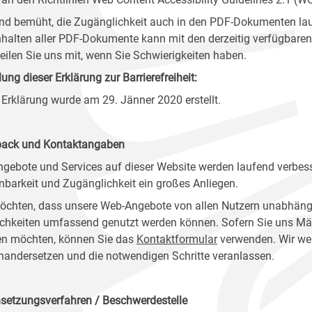
ind bemüht, die Zugänglichkeit auch in den PDF-Dokumenten lau
nhalten aller PDF-Dokumente kann mit den derzeitig verfügbaren 
 teilen Sie uns mit, wenn Sie Schwierigkeiten haben.
lung dieser Erklärung zur Barrierefreiheit:
 Erklärung wurde am 29. Jänner 2020 erstellt.
ack und Kontaktangaben
ngebote und Services auf dieser Website werden laufend verbess
nbarkeit und Zugänglichkeit ein großes Anliegen.
öchten, dass unsere Web-Angebote von allen Nutzern unabhäng
chkeiten umfassend genutzt werden können. Sofern Sie uns Mänge
n möchten, können Sie das
Kontaktformular
verwenden. Wir wer
nandersetzen und die notwendigen Schritte veranlassen.
setzungsverfahren / Beschwerdestelle