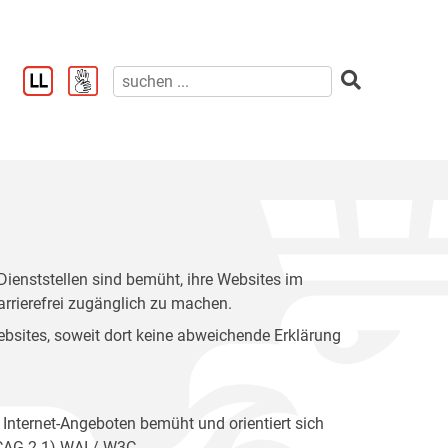
enststellen sind bemüht, ihre Websites im
rrierefrei zugänglich zu machen.
 Websites, soweit dort keine abweichende Erklärung
 Internet-Angeboten bemüht und orientiert sich
WCAG 2.1) WAI / W3C.