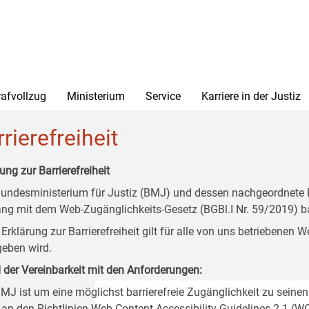
rafvollzug
Ministerium
Service
Karriere in der Justiz
rierefreiheit
ung zur Barrierefreiheit
undesministerium für Justiz (BMJ) und dessen nachgeordnete Di
ang mit dem Web-Zugänglichkeits-Gesetz (BGBl.I Nr. 59/2019) ba
 Erklärung zur Barrierefreiheit gilt für alle von uns betriebenen
eben wird.
 der Vereinbarkeit mit den Anforderungen:
MJ ist um eine möglichst barrierefreie Zugänglichkeit zu seinen
 an den Richtlinien Web Content Accessibility Guidelines 2.1 (