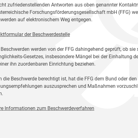
icht zufriedenstellenden Antworten aus oben genannter Kontakt
sterreichische Forschungsförderungsgesellschaft mbH (FFG) w
werden auf elektronischem Weg entgegen.
ktformular der Beschwerdestelle
 Beschwerden werden von der FFG dahingehend geprüft, ob sie 
glichkeits-Gesetzes, insbesondere Mängel bei der Einhaltung de
einer ihn zuordenbaren Einrichtung beziehen.
n die Beschwerde berechtigt ist, hat die FFG dem Bund oder den
ungsempfehlungen auszusprechen und Maßnahmen vorzuschlage
n.
re Informationen zum Beschwerdeverfahren