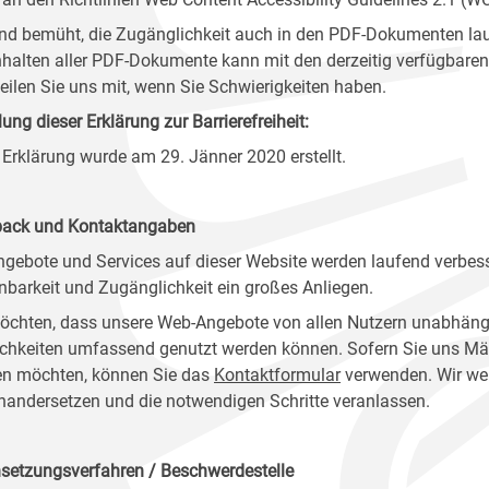
ind bemüht, die Zugänglichkeit auch in den PDF-Dokumenten lau
nhalten aller PDF-Dokumente kann mit den derzeitig verfügbaren 
 teilen Sie uns mit, wenn Sie Schwierigkeiten haben.
lung dieser Erklärung zur Barrierefreiheit:
 Erklärung wurde am 29. Jänner 2020 erstellt.
ack und Kontaktangaben
ngebote und Services auf dieser Website werden laufend verbess
nbarkeit und Zugänglichkeit ein großes Anliegen.
öchten, dass unsere Web-Angebote von allen Nutzern unabhäng
chkeiten umfassend genutzt werden können. Sofern Sie uns Mänge
n möchten, können Sie das
Kontaktformular
verwenden. Wir wer
nandersetzen und die notwendigen Schritte veranlassen.
setzungsverfahren / Beschwerdestelle