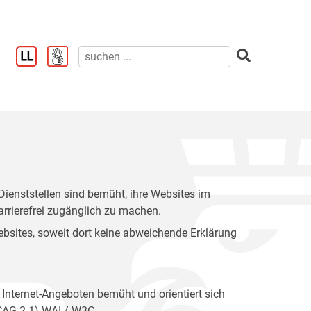
enststellen sind bemüht, ihre Websites im
rrierefrei zugänglich zu machen.
 Websites, soweit dort keine abweichende Erklärung
 Internet-Angeboten bemüht und orientiert sich
WCAG 2.1) WAI / W3C.