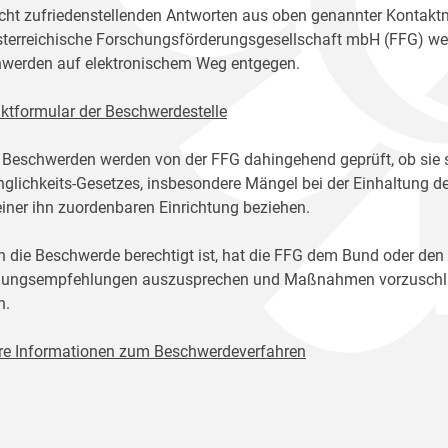
icht zufriedenstellenden Antworten aus oben genannter Kontakt
sterreichische Forschungsförderungsgesellschaft mbH (FFG) w
werden auf elektronischem Weg entgegen.
ktformular der Beschwerdestelle
 Beschwerden werden von der FFG dahingehend geprüft, ob sie 
glichkeits-Gesetzes, insbesondere Mängel bei der Einhaltung de
einer ihn zuordenbaren Einrichtung beziehen.
n die Beschwerde berechtigt ist, hat die FFG dem Bund oder den
ungsempfehlungen auszusprechen und Maßnahmen vorzuschlage
n.
re Informationen zum Beschwerdeverfahren