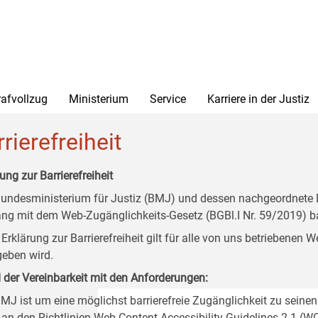
rafvollzug
Ministerium
Service
Karriere in der Justiz
rierefreiheit
ung zur Barrierefreiheit
undesministerium für Justiz (BMJ) und dessen nachgeordnete Di
ang mit dem Web-Zugänglichkeits-Gesetz (BGBl.I Nr. 59/2019) ba
 Erklärung zur Barrierefreiheit gilt für alle von uns betriebenen
eben wird.
 der Vereinbarkeit mit den Anforderungen:
MJ ist um eine möglichst barrierefreie Zugänglichkeit zu seinen
 an den Richtlinien Web Content Accessibility Guidelines 2.1 (