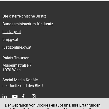
Die österreichische Justiz
Bundesministerium für Justiz
justiz.gv.at
bmj.gv.at
justizonline.gv.at
Palais Trautson
Museumstraße 7
1070 Wien
Social Media Kanäle
der Justiz und des BMJ
Der Gebrauch von Cookies erlaubt uns, Ihre Erfahrungen
Kontakt