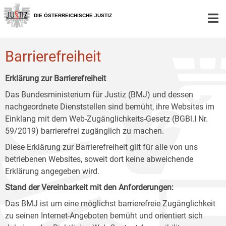
Zur
Zum
Zum
Hauptnavigation
Inhalt
Untermenü
DIE ÖSTERREICHISCHE JUSTIZ
[1]
[2]
[3]
Barrierefreiheit
Erklärung zur Barrierefreiheit
Das Bundesministerium für Justiz (BMJ) und dessen
nachgeordnete Dienststellen sind bemüht, ihre Websites im
Einklang mit dem Web-Zugänglichkeits-Gesetz (BGBl.I Nr.
59/2019) barrierefrei zugänglich zu machen.
Diese Erklärung zur Barrierefreiheit gilt für alle von uns
betriebenen Websites, soweit dort keine abweichende
Erklärung angegeben wird.
Stand der Vereinbarkeit mit den Anforderungen:
Das BMJ ist um eine möglichst barrierefreie Zugänglichkeit
zu seinen Internet-Angeboten bemüht und orientiert sich