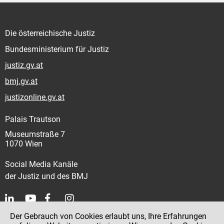
Die österreichische Justiz
Bundesministerium für Justiz
justiz.gv.at
bmj.gv.at
justizonline.gv.at
Palais Trautson
Museumstraße 7
1070 Wien
Social Media Kanäle
der Justiz und des BMJ
Der Gebrauch von Cookies erlaubt uns, Ihre Erfahrungen
Kontakt