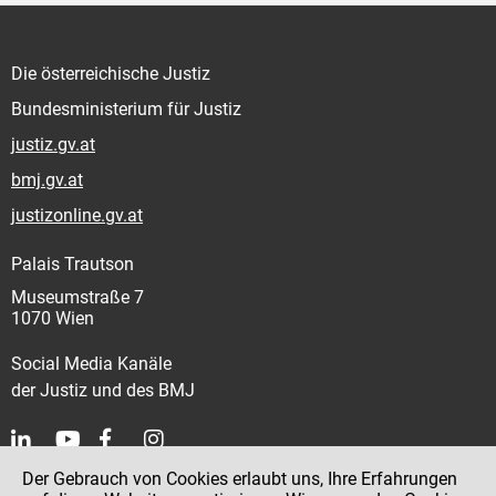
Die österreichische Justiz
Bundesministerium für Justiz
justiz.gv.at
bmj.gv.at
justizonline.gv.at
Palais Trautson
Museumstraße 7
1070 Wien
Social Media Kanäle
der Justiz und des BMJ
Der Gebrauch von Cookies erlaubt uns, Ihre Erfahrungen
Kontakt