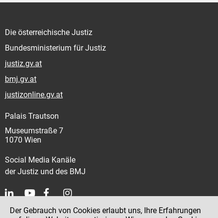
Die österreichische Justiz
Bundesministerium für Justiz
justiz.gv.at
bmj.gv.at
justizonline.gv.at
Palais Trautson
Museumstraße 7
1070 Wien
Social Media Kanäle
der Justiz und des BMJ
Der Gebrauch von Cookies erlaubt uns, Ihre Erfahrungen
Kontakt