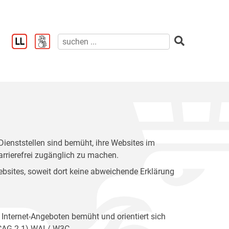
enststellen sind bemüht, ihre Websites im
rrierefrei zugänglich zu machen.
 Websites, soweit dort keine abweichende Erklärung
 Internet-Angeboten bemüht und orientiert sich
WCAG 2.1) WAI / W3C.