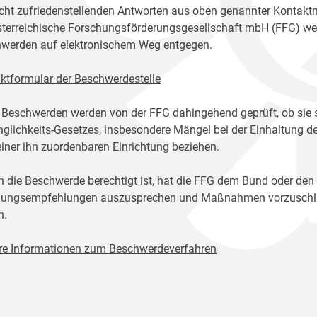
icht zufriedenstellenden Antworten aus oben genannter Kontakt
sterreichische Forschungsförderungsgesellschaft mbH (FFG) w
werden auf elektronischem Weg entgegen.
ktformular der Beschwerdestelle
 Beschwerden werden von der FFG dahingehend geprüft, ob sie 
glichkeits-Gesetzes, insbesondere Mängel bei der Einhaltung de
einer ihn zuordenbaren Einrichtung beziehen.
n die Beschwerde berechtigt ist, hat die FFG dem Bund oder den
ungsempfehlungen auszusprechen und Maßnahmen vorzuschlage
n.
re Informationen zum Beschwerdeverfahren