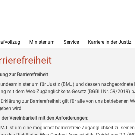
rafvollzug
Ministerium
Service
Karriere in der Justiz
rierefreiheit
ung zur Barrierefreiheit
undesministerium für Justiz (BMJ) und dessen nachgeordnete Di
ang mit dem Web-Zugänglichkeits-Gesetz (BGBl.I Nr. 59/2019) ba
 Erklärung zur Barrierefreiheit gilt für alle von uns betriebenen
eben wird.
 der Vereinbarkeit mit den Anforderungen:
MJ ist um eine möglichst barrierefreie Zugänglichkeit zu seinen
 an den Richtlinien Web Content Accessibility Guidelines 2.1 (