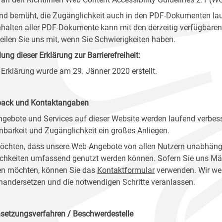
ind bemüht, die Zugänglichkeit auch in den PDF-Dokumenten lau
nhalten aller PDF-Dokumente kann mit den derzeitig verfügbaren 
 teilen Sie uns mit, wenn Sie Schwierigkeiten haben.
lung dieser Erklärung zur Barrierefreiheit:
 Erklärung wurde am 29. Jänner 2020 erstellt.
ack und Kontaktangaben
ngebote und Services auf dieser Website werden laufend verbess
nbarkeit und Zugänglichkeit ein großes Anliegen.
öchten, dass unsere Web-Angebote von allen Nutzern unabhäng
chkeiten umfassend genutzt werden können. Sofern Sie uns Mänge
n möchten, können Sie das
Kontaktformular
verwenden. Wir wer
nandersetzen und die notwendigen Schritte veranlassen.
setzungsverfahren / Beschwerdestelle