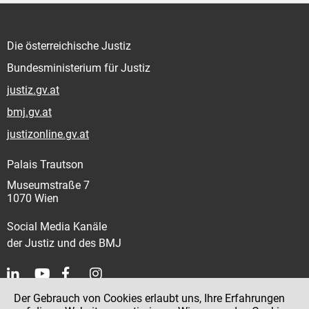
Die österreichische Justiz
Bundesministerium für Justiz
justiz.gv.at
bmj.gv.at
justizonline.gv.at
Palais Trautson
Museumstraße 7
1070 Wien
Social Media Kanäle
der Justiz und des BMJ
Der Gebrauch von Cookies erlaubt uns, Ihre Erfahrungen
Kontakt