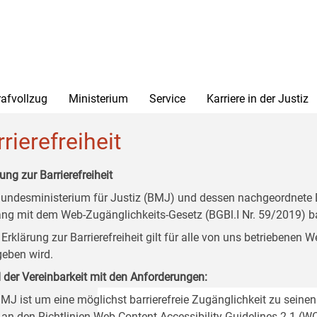
rafvollzug
Ministerium
Service
Karriere in der Justiz
rierefreiheit
ung zur Barrierefreiheit
undesministerium für Justiz (BMJ) und dessen nachgeordnete Di
ang mit dem Web-Zugänglichkeits-Gesetz (BGBl.I Nr. 59/2019) ba
 Erklärung zur Barrierefreiheit gilt für alle von uns betriebenen
eben wird.
 der Vereinbarkeit mit den Anforderungen:
MJ ist um eine möglichst barrierefreie Zugänglichkeit zu seinen
 an den Richtlinien Web Content Accessibility Guidelines 2.1 (