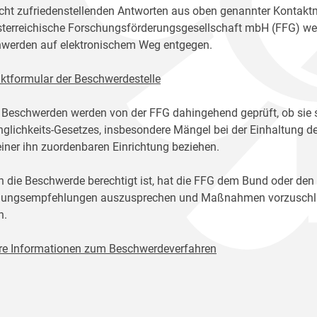
icht zufriedenstellenden Antworten aus oben genannter Kontakt
sterreichische Forschungsförderungsgesellschaft mbH (FFG) w
werden auf elektronischem Weg entgegen.
ktformular der Beschwerdestelle
 Beschwerden werden von der FFG dahingehend geprüft, ob sie 
glichkeits-Gesetzes, insbesondere Mängel bei der Einhaltung de
einer ihn zuordenbaren Einrichtung beziehen.
n die Beschwerde berechtigt ist, hat die FFG dem Bund oder den
ungsempfehlungen auszusprechen und Maßnahmen vorzuschlage
n.
re Informationen zum Beschwerdeverfahren