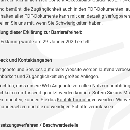
ind bemüht, die Zugänglichkeit auch in den PDF-Dokumenten lau
nhalten aller PDF-Dokumente kann mit den derzeitig verfügbaren 
 teilen Sie uns mit, wenn Sie Schwierigkeiten haben.
lung dieser Erklärung zur Barrierefreiheit:
 Erklärung wurde am 29. Jänner 2020 erstellt.
ack und Kontaktangaben
ngebote und Services auf dieser Website werden laufend verbess
nbarkeit und Zugänglichkeit ein großes Anliegen.
öchten, dass unsere Web-Angebote von allen Nutzern unabhäng
chkeiten umfassend genutzt werden können. Sofern Sie uns Mänge
n möchten, können Sie das
Kontaktformular
verwenden. Wir wer
nandersetzen und die notwendigen Schritte veranlassen.
setzungsverfahren / Beschwerdestelle