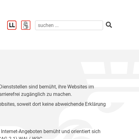
enststellen sind bemüht, ihre Websites im
rrierefrei zugänglich zu machen.
 Websites, soweit dort keine abweichende Erklärung
 Internet-Angeboten bemüht und orientiert sich
WCAG 2.1) WAI / W3C.