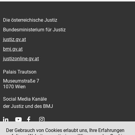
Die österreichische Justiz
Bundesministerium für Justiz
justiz.gv.at
bmj.gv.at
justizonline.gv.at
Palais Trautson
Museumstraße 7
1070 Wien
Social Media Kanäle
der Justiz und des BMJ
Der Gebrauch von Cookies erlaubt uns, Ihre Erfahrungen
Kontakt