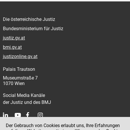
Die österreichische Justiz
Bundesministerium für Justiz
justiz.gv.at
bmj.gv.at
justizonline.gv.at
Palais Trautson
Museumstraße 7
1070 Wien
Social Media Kanäle
der Justiz und des BMJ
Der Gebrauch von Cookies erlaubt uns, Ihre Erfahrungen
Kontakt