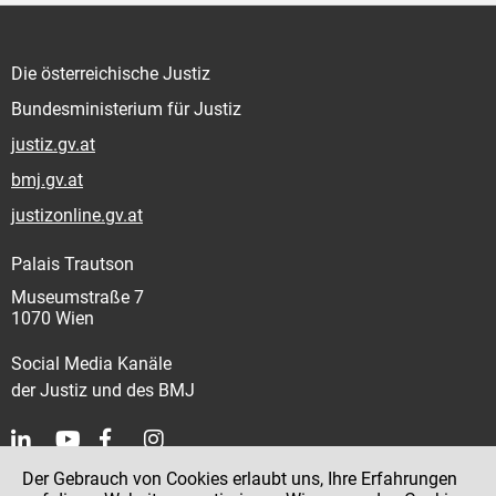
Die österreichische Justiz
Bundesministerium für Justiz
justiz.gv.at
bmj.gv.at
justizonline.gv.at
Palais Trautson
Museumstraße 7
1070 Wien
Social Media Kanäle
der Justiz und des BMJ
Der Gebrauch von Cookies erlaubt uns, Ihre Erfahrungen
Kontakt