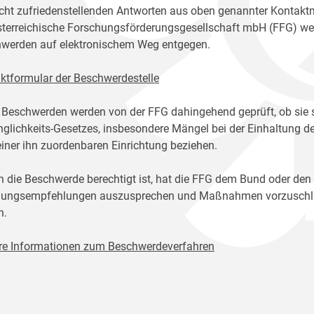
icht zufriedenstellenden Antworten aus oben genannter Kontakt
sterreichische Forschungsförderungsgesellschaft mbH (FFG) w
werden auf elektronischem Weg entgegen.
ktformular der Beschwerdestelle
 Beschwerden werden von der FFG dahingehend geprüft, ob sie 
glichkeits-Gesetzes, insbesondere Mängel bei der Einhaltung de
einer ihn zuordenbaren Einrichtung beziehen.
n die Beschwerde berechtigt ist, hat die FFG dem Bund oder den
ungsempfehlungen auszusprechen und Maßnahmen vorzuschlage
n.
re Informationen zum Beschwerdeverfahren