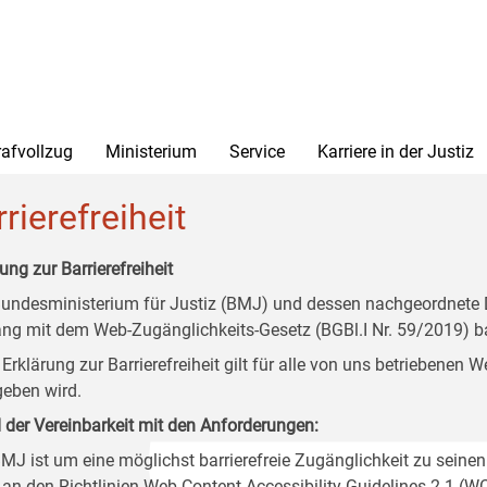
rafvollzug
Ministerium
Service
Karriere in der Justiz
rierefreiheit
ung zur Barrierefreiheit
undesministerium für Justiz (BMJ) und dessen nachgeordnete Di
ang mit dem Web-Zugänglichkeits-Gesetz (BGBl.I Nr. 59/2019) ba
 Erklärung zur Barrierefreiheit gilt für alle von uns betriebenen
eben wird.
 der Vereinbarkeit mit den Anforderungen:
MJ ist um eine möglichst barrierefreie Zugänglichkeit zu seinen
 an den Richtlinien Web Content Accessibility Guidelines 2.1 (