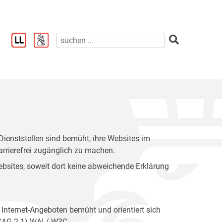
enststellen sind bemüht, ihre Websites im
rrierefrei zugänglich zu machen.
 Websites, soweit dort keine abweichende Erklärung
 Internet-Angeboten bemüht und orientiert sich
WCAG 2.1) WAI / W3C.