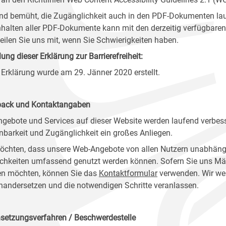
ind bemüht, die Zugänglichkeit auch in den PDF-Dokumenten lau
nhalten aller PDF-Dokumente kann mit den derzeitig verfügbaren 
 teilen Sie uns mit, wenn Sie Schwierigkeiten haben.
lung dieser Erklärung zur Barrierefreiheit:
 Erklärung wurde am 29. Jänner 2020 erstellt.
ack und Kontaktangaben
ngebote und Services auf dieser Website werden laufend verbess
nbarkeit und Zugänglichkeit ein großes Anliegen.
öchten, dass unsere Web-Angebote von allen Nutzern unabhäng
chkeiten umfassend genutzt werden können. Sofern Sie uns Mänge
n möchten, können Sie das
Kontaktformular
verwenden. Wir wer
nandersetzen und die notwendigen Schritte veranlassen.
setzungsverfahren / Beschwerdestelle