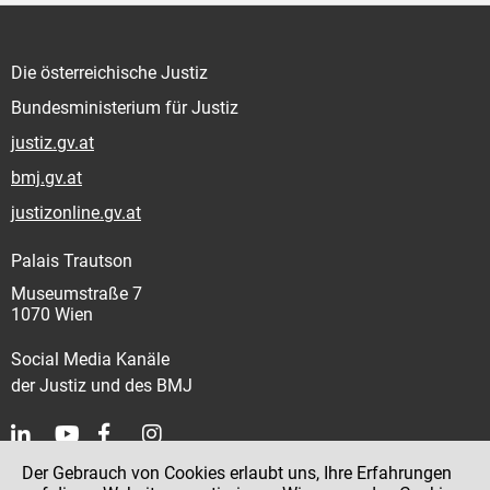
Die österreichische Justiz
Bundesministerium für Justiz
justiz.gv.at
bmj.gv.at
justizonline.gv.at
Palais Trautson
Museumstraße 7
1070 Wien
Social Media Kanäle
der Justiz und des BMJ
Der Gebrauch von Cookies erlaubt uns, Ihre Erfahrungen
Kontakt