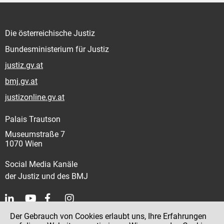
Die österreichische Justiz
Bundesministerium für Justiz
justiz.gv.at
bmj.gv.at
justizonline.gv.at
Palais Trautson
Museumstraße 7
1070 Wien
Social Media Kanäle
der Justiz und des BMJ
Der Gebrauch von Cookies erlaubt uns, Ihre Erfahrungen
Kontakt