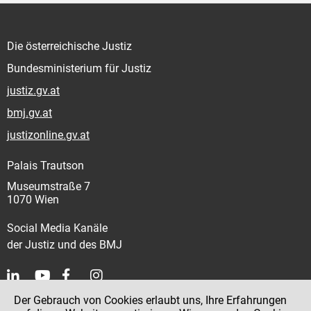
Die österreichische Justiz
Bundesministerium für Justiz
justiz.gv.at
bmj.gv.at
justizonline.gv.at
Palais Trautson
Museumstraße 7
1070 Wien
Social Media Kanäle
der Justiz und des BMJ
Der Gebrauch von Cookies erlaubt uns, Ihre Erfahrungen
Kontakt