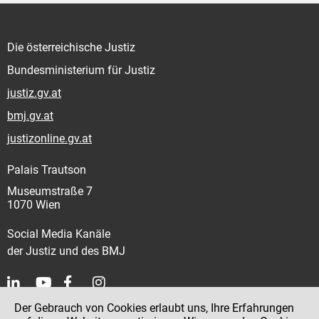
Die österreichische Justiz
Bundesministerium für Justiz
justiz.gv.at
bmj.gv.at
justizonline.gv.at
Palais Trautson
Museumstraße 7
1070 Wien
Social Media Kanäle
der Justiz und des BMJ
Der Gebrauch von Cookies erlaubt uns, Ihre Erfahrungen
Kontakt