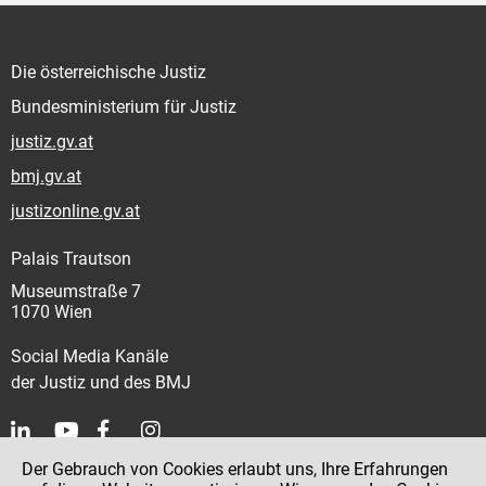
Die österreichische Justiz
Bundesministerium für Justiz
justiz.gv.at
bmj.gv.at
justizonline.gv.at
Palais Trautson
Museumstraße 7
1070 Wien
Social Media Kanäle
der Justiz und des BMJ
Der Gebrauch von Cookies erlaubt uns, Ihre Erfahrungen
Kontakt