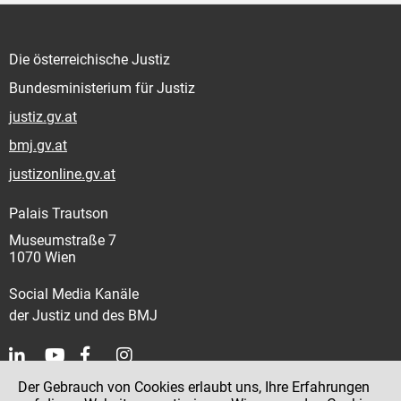
Die österreichische Justiz
Bundesministerium für Justiz
justiz.gv.at
bmj.gv.at
justizonline.gv.at
Palais Trautson
Museumstraße 7
1070 Wien
Social Media Kanäle
der Justiz und des BMJ
Der Gebrauch von Cookies erlaubt uns, Ihre Erfahrungen
Kontakt