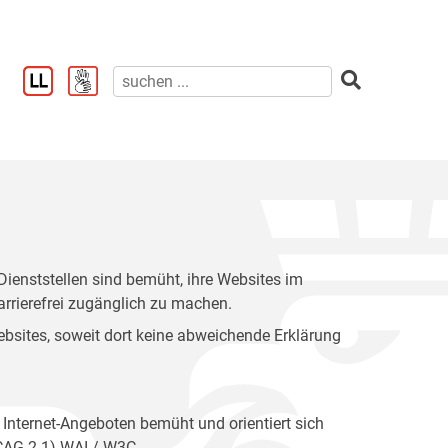
enststellen sind bemüht, ihre Websites im
rrierefrei zugänglich zu machen.
 Websites, soweit dort keine abweichende Erklärung
 Internet-Angeboten bemüht und orientiert sich
WCAG 2.1) WAI / W3C.