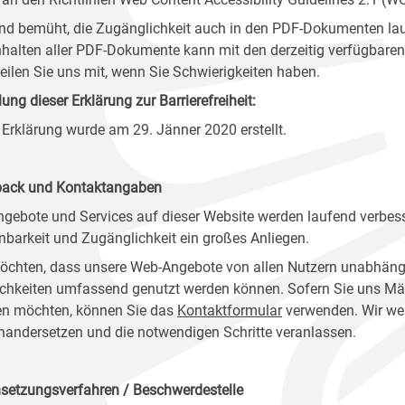
ind bemüht, die Zugänglichkeit auch in den PDF-Dokumenten lau
nhalten aller PDF-Dokumente kann mit den derzeitig verfügbaren 
 teilen Sie uns mit, wenn Sie Schwierigkeiten haben.
lung dieser Erklärung zur Barrierefreiheit:
 Erklärung wurde am 29. Jänner 2020 erstellt.
ack und Kontaktangaben
ngebote und Services auf dieser Website werden laufend verbess
nbarkeit und Zugänglichkeit ein großes Anliegen.
öchten, dass unsere Web-Angebote von allen Nutzern unabhäng
chkeiten umfassend genutzt werden können. Sofern Sie uns Mänge
n möchten, können Sie das
Kontaktformular
verwenden. Wir wer
nandersetzen und die notwendigen Schritte veranlassen.
setzungsverfahren / Beschwerdestelle