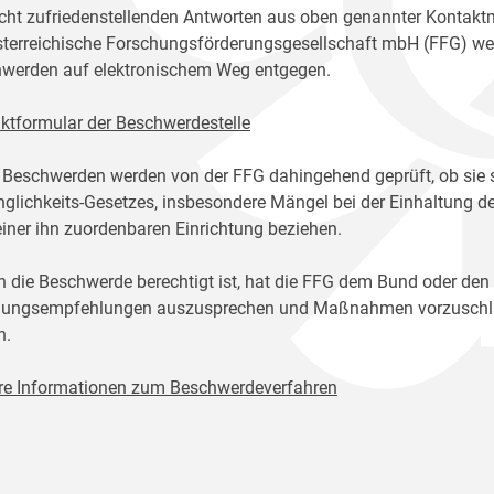
icht zufriedenstellenden Antworten aus oben genannter Kontakt
sterreichische Forschungsförderungsgesellschaft mbH (FFG) w
werden auf elektronischem Weg entgegen.
ktformular der Beschwerdestelle
 Beschwerden werden von der FFG dahingehend geprüft, ob sie 
glichkeits-Gesetzes, insbesondere Mängel bei der Einhaltung de
einer ihn zuordenbaren Einrichtung beziehen.
n die Beschwerde berechtigt ist, hat die FFG dem Bund oder den
ungsempfehlungen auszusprechen und Maßnahmen vorzuschlage
n.
re Informationen zum Beschwerdeverfahren