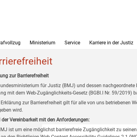
rafvollzug
Ministerium
Service
Karriere in der Justiz
rierefreiheit
ung zur Barrierefreiheit
undesministerium für Justiz (BMJ) und dessen nachgeordnete Di
ang mit dem Web-Zugänglichkeits-Gesetz (BGBl.I Nr. 59/2019) ba
 Erklärung zur Barrierefreiheit gilt für alle von uns betriebenen
eben wird.
 der Vereinbarkeit mit den Anforderungen:
MJ ist um eine möglichst barrierefreie Zugänglichkeit zu seinen
 an den Richtlinien Web Content Accessibility Guidelines 2.1 (