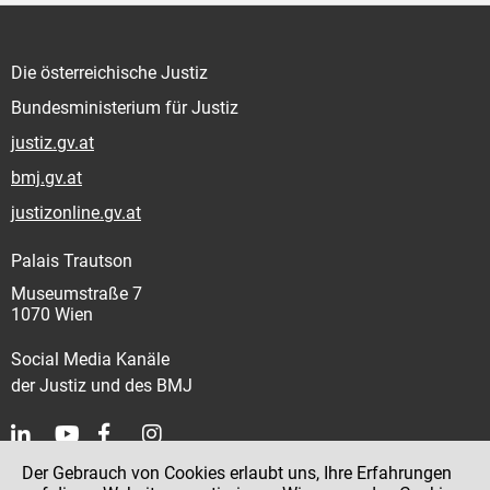
Die österreichische Justiz
Bundesministerium für Justiz
justiz.gv.at
bmj.gv.at
justizonline.gv.at
Palais Trautson
Museumstraße 7
1070 Wien
Social Media Kanäle
der Justiz und des BMJ
Der Gebrauch von Cookies erlaubt uns, Ihre Erfahrungen
Kontakt