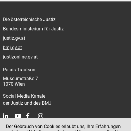
Die österreichische Justiz
Bundesministerium für Justiz
justiz.gv.at
bmj.gv.at
justizonline.gv.at
Palais Trautson
Museumstraße 7
1070 Wien
Social Media Kanäle
der Justiz und des BMJ
Der Gebrauch von Cookies erlaubt uns, Ihre Erfahrungen
Kontakt