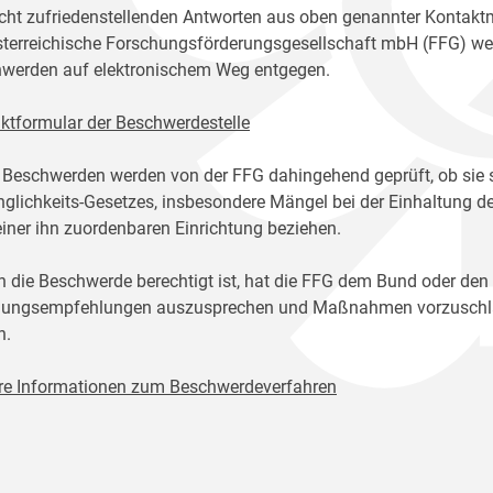
icht zufriedenstellenden Antworten aus oben genannter Kontakt
sterreichische Forschungsförderungsgesellschaft mbH (FFG) w
werden auf elektronischem Weg entgegen.
ktformular der Beschwerdestelle
 Beschwerden werden von der FFG dahingehend geprüft, ob sie 
glichkeits-Gesetzes, insbesondere Mängel bei der Einhaltung de
einer ihn zuordenbaren Einrichtung beziehen.
n die Beschwerde berechtigt ist, hat die FFG dem Bund oder den
ungsempfehlungen auszusprechen und Maßnahmen vorzuschlage
n.
re Informationen zum Beschwerdeverfahren