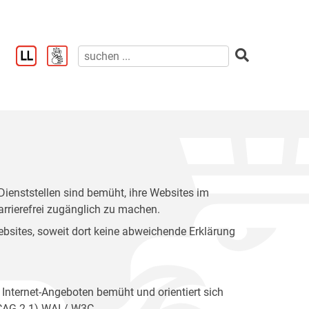
enststellen sind bemüht, ihre Websites im
rrierefrei zugänglich zu machen.
 Websites, soweit dort keine abweichende Erklärung
 Internet-Angeboten bemüht und orientiert sich
WCAG 2.1) WAI / W3C.