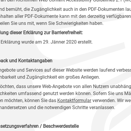
ind bemüht, die Zugänglichkeit auch in den PDF-Dokumenten lau
nhalten aller PDF-Dokumente kann mit den derzeitig verfügbaren 
 teilen Sie uns mit, wenn Sie Schwierigkeiten haben.
lung dieser Erklärung zur Barrierefreiheit:
 Erklärung wurde am 29. Jänner 2020 erstellt.
ack und Kontaktangaben
ngebote und Services auf dieser Website werden laufend verbess
nbarkeit und Zugänglichkeit ein großes Anliegen.
öchten, dass unsere Web-Angebote von allen Nutzern unabhäng
chkeiten umfassend genutzt werden können. Sofern Sie uns Mänge
n möchten, können Sie das
Kontaktformular
verwenden. Wir wer
nandersetzen und die notwendigen Schritte veranlassen.
setzungsverfahren / Beschwerdestelle