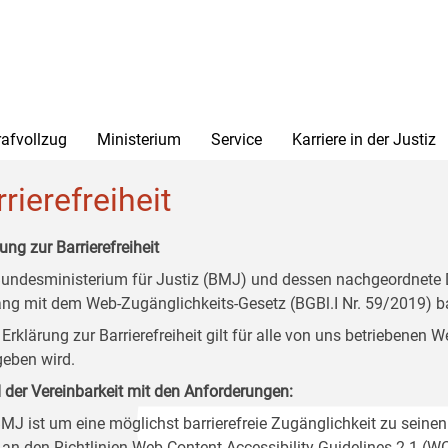
rafvollzug
Ministerium
Service
Karriere in der Justiz
rierefreiheit
ung zur Barrierefreiheit
undesministerium für Justiz (BMJ) und dessen nachgeordnete Di
ang mit dem Web-Zugänglichkeits-Gesetz (BGBl.I Nr. 59/2019) ba
 Erklärung zur Barrierefreiheit gilt für alle von uns betriebenen
eben wird.
 der Vereinbarkeit mit den Anforderungen:
MJ ist um eine möglichst barrierefreie Zugänglichkeit zu seinen
 an den Richtlinien Web Content Accessibility Guidelines 2.1 (