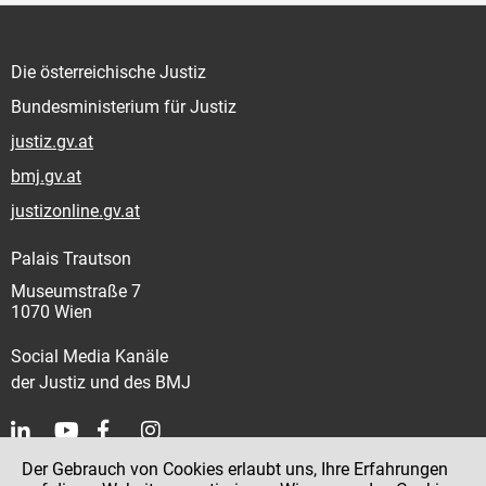
Die österreichische Justiz
Bundesministerium für Justiz
justiz.gv.at
bmj.gv.at
justizonline.gv.at
Palais Trautson
Museumstraße 7
1070 Wien
Social Media Kanäle
der Justiz und des BMJ
Der Gebrauch von Cookies erlaubt uns, Ihre Erfahrungen
Kontakt