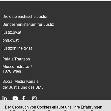
Die österreichische Justiz
Bundesministerium für Justiz
justiz.gv.at
bmj.gv.at
justizonline.gv.at
Palais Trautson
Museumstraße 7
1070 Wien
Social Media Kanäle
der Justiz und des BMJ
Der Gebrauch von Cookies erlaubt uns, Ihre Erfahrungen
Kontakt