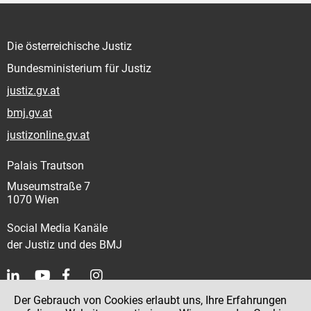
Die österreichische Justiz
Bundesministerium für Justiz
justiz.gv.at
bmj.gv.at
justizonline.gv.at
Palais Trautson
Museumstraße 7
1070 Wien
Social Media Kanäle
der Justiz und des BMJ
Der Gebrauch von Cookies erlaubt uns, Ihre Erfahrungen
Kontakt