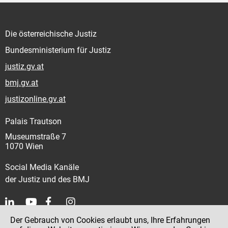
Die österreichische Justiz
Bundesministerium für Justiz
justiz.gv.at
bmj.gv.at
justizonline.gv.at
Palais Trautson
Museumstraße 7
1070 Wien
Social Media Kanäle
der Justiz und des BMJ
Der Gebrauch von Cookies erlaubt uns, Ihre Erfahrungen
Kontakt