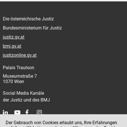
Die österreichische Justiz
Bundesministerium für Justiz
justiz.gv.at
bmj.gv.at
justizonline.gv.at
Palais Trautson
Museumstraße 7
1070 Wien
Social Media Kanäle
der Justiz und des BMJ
Der Gebrauch von Cookies erlaubt uns, Ihre Erfahrungen
Kontakt