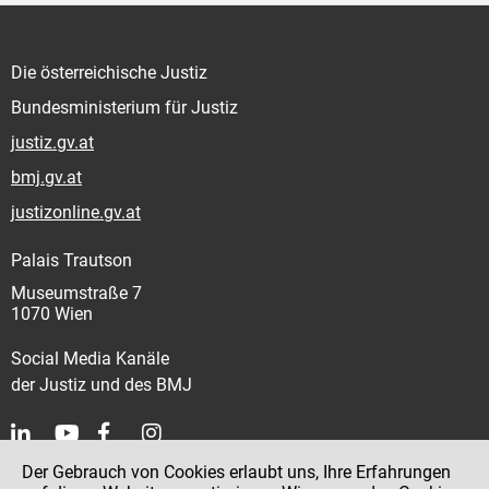
Die österreichische Justiz
Bundesministerium für Justiz
justiz.gv.at
bmj.gv.at
justizonline.gv.at
Palais Trautson
Museumstraße 7
1070 Wien
Social Media Kanäle
der Justiz und des BMJ
Der Gebrauch von Cookies erlaubt uns, Ihre Erfahrungen
Kontakt