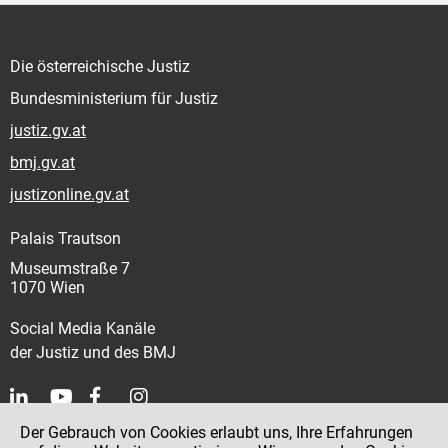
Die österreichische Justiz
Bundesministerium für Justiz
justiz.gv.at
bmj.gv.at
justizonline.gv.at
Palais Trautson
Museumstraße 7
1070 Wien
Social Media Kanäle
der Justiz und des BMJ
Der Gebrauch von Cookies erlaubt uns, Ihre Erfahrungen
Kontakt