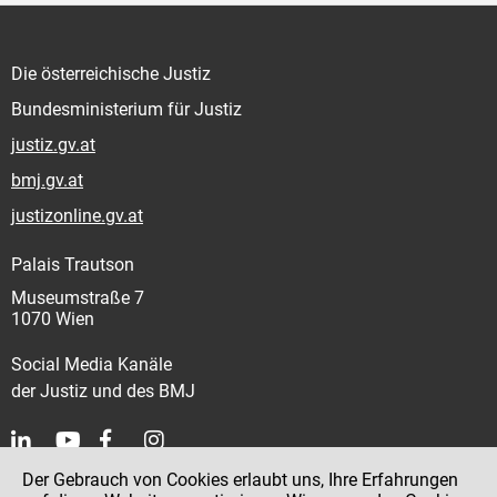
Die österreichische Justiz
Bundesministerium für Justiz
justiz.gv.at
bmj.gv.at
justizonline.gv.at
Palais Trautson
Museumstraße 7
1070 Wien
Social Media Kanäle
der Justiz und des BMJ
Der Gebrauch von Cookies erlaubt uns, Ihre Erfahrungen
Kontakt