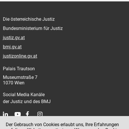
Die österreichische Justiz
Bundesministerium für Justiz
justiz.gv.at
bmj.gv.at
justizonline.gv.at
Palais Trautson
Museumstraße 7
1070 Wien
Social Media Kanäle
der Justiz und des BMJ
Der Gebrauch von Cookies erlaubt uns, Ihre Erfahrungen
Kontakt