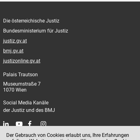
Die österreichische Justiz
Bundesministerium für Justiz
justiz.gv.at
bmj.gv.at
justizonline.gv.at
Palais Trautson
Museumstraße 7
1070 Wien
Social Media Kanäle
der Justiz und des BMJ
Der Gebrauch von Cookies erlaubt uns, Ihre Erfahrungen
Kontakt