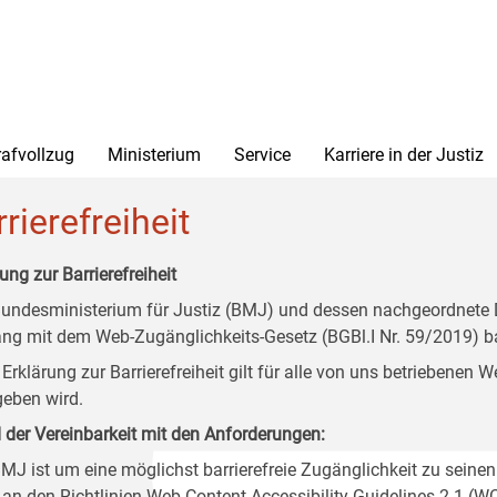
rafvollzug
Ministerium
Service
Karriere in der Justiz
rierefreiheit
ung zur Barrierefreiheit
undesministerium für Justiz (BMJ) und dessen nachgeordnete Di
ang mit dem Web-Zugänglichkeits-Gesetz (BGBl.I Nr. 59/2019) ba
 Erklärung zur Barrierefreiheit gilt für alle von uns betriebenen
eben wird.
 der Vereinbarkeit mit den Anforderungen:
MJ ist um eine möglichst barrierefreie Zugänglichkeit zu seinen
 an den Richtlinien Web Content Accessibility Guidelines 2.1 (