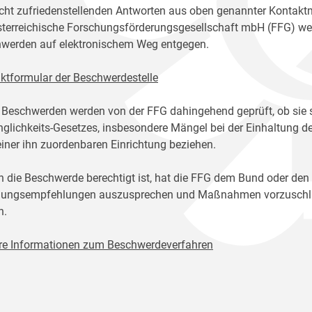
icht zufriedenstellenden Antworten aus oben genannter Kontakt
sterreichische Forschungsförderungsgesellschaft mbH (FFG) w
werden auf elektronischem Weg entgegen.
ktformular der Beschwerdestelle
 Beschwerden werden von der FFG dahingehend geprüft, ob sie 
glichkeits-Gesetzes, insbesondere Mängel bei der Einhaltung de
einer ihn zuordenbaren Einrichtung beziehen.
n die Beschwerde berechtigt ist, hat die FFG dem Bund oder den
ungsempfehlungen auszusprechen und Maßnahmen vorzuschlage
n.
re Informationen zum Beschwerdeverfahren