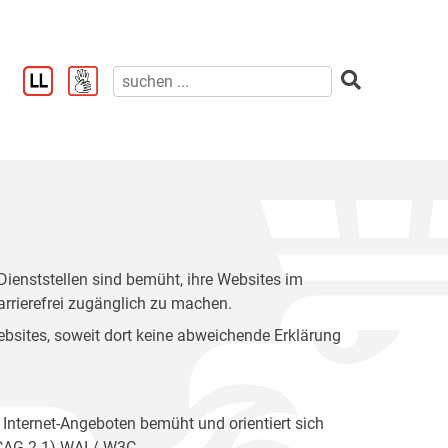
enststellen sind bemüht, ihre Websites im
rrierefrei zugänglich zu machen.
 Websites, soweit dort keine abweichende Erklärung
 Internet-Angeboten bemüht und orientiert sich
WCAG 2.1) WAI / W3C.