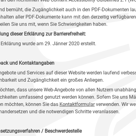
ind bemüht, die Zugänglichkeit auch in den PDF-Dokumenten lau
nhalten aller PDF-Dokumente kann mit den derzeitig verfügbaren 
 teilen Sie uns mit, wenn Sie Schwierigkeiten haben.
lung dieser Erklärung zur Barrierefreiheit:
 Erklärung wurde am 29. Jänner 2020 erstellt.
ack und Kontaktangaben
ngebote und Services auf dieser Website werden laufend verbess
nbarkeit und Zugänglichkeit ein großes Anliegen.
öchten, dass unsere Web-Angebote von allen Nutzern unabhäng
chkeiten umfassend genutzt werden können. Sofern Sie uns Mänge
n möchten, können Sie das
Kontaktformular
verwenden. Wir wer
nandersetzen und die notwendigen Schritte veranlassen.
setzungsverfahren / Beschwerdestelle