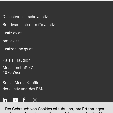
Die österreichische Justiz
Bundesministerium für Justiz
justiz.gv.at
bmj.gv.at
justizonline.gv.at
Palais Trautson
Museumstraße 7
1070 Wien
Social Media Kanäle
der Justiz und des BMJ
Der Gebrauch von Cookies erlaubt uns, Ihre Erfahrungen
Kontakt