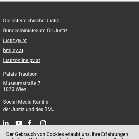
Die österreichische Justiz
Bundesministerium für Justiz
justiz.gv.at
bmj.gv.at
justizonline.gv.at
Palais Trautson
Museumstraße 7
1070 Wien
Social Media Kanäle
der Justiz und des BMJ
Der Gebrauch von Cookies erlaubt uns, Ihre Erfahrungen
Kontakt