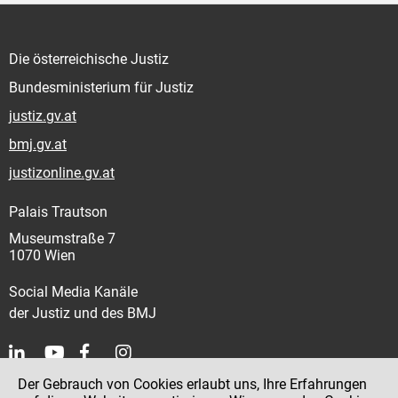
Die österreichische Justiz
Bundesministerium für Justiz
justiz.gv.at
bmj.gv.at
justizonline.gv.at
Palais Trautson
Museumstraße 7
1070 Wien
Social Media Kanäle
der Justiz und des BMJ
Der Gebrauch von Cookies erlaubt uns, Ihre Erfahrungen
Kontakt