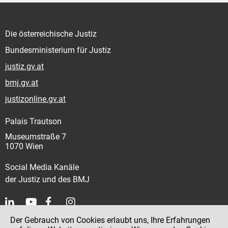
Die österreichische Justiz
Bundesministerium für Justiz
justiz.gv.at
bmj.gv.at
justizonline.gv.at
Palais Trautson
Museumstraße 7
1070 Wien
Social Media Kanäle
der Justiz und des BMJ
Der Gebrauch von Cookies erlaubt uns, Ihre Erfahrungen
Kontakt