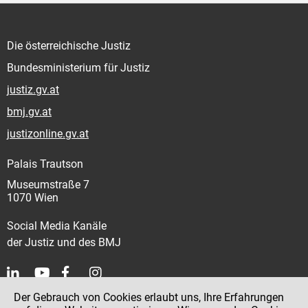
Die österreichische Justiz
Bundesministerium für Justiz
justiz.gv.at
bmj.gv.at
justizonline.gv.at
Palais Trautson
Museumstraße 7
1070 Wien
Social Media Kanäle
der Justiz und des BMJ
Der Gebrauch von Cookies erlaubt uns, Ihre Erfahrungen
Kontakt