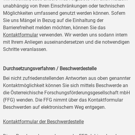
unabhängig von Ihren Einschränkungen oder technischen
Möglichkeiten umfassend genutzt werden können. Sofern
Sie uns Mängel in Bezug auf die Einhaltung der
Barrierefreiheit melden möchten, können Sie das
Kontaktformular
verwenden. Wir werden uns sodann intern
mit Ihrem Anliegen auseinandersetzen und die notwendigen
Schritte veranlassen.
Durchsetzungsverfahren / Beschwerdestelle
Bei nicht zufriedenstellenden Antworten aus oben genannter
Kontaktmöglichkeit können Sie sich mittels Beschwerde an
die Österreichische Forschungsförderungsgesellschaft mbH
(FFG) wenden. Die FFG nimmt über das Kontaktformular
Beschwerden auf elektronischem Weg entgegen.
Kontaktformular der Beschwerdestelle