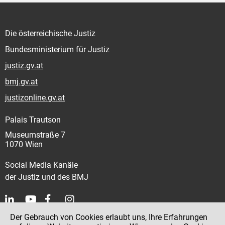
Die österreichische Justiz
Bundesministerium für Justiz
justiz.gv.at
bmj.gv.at
justizonline.gv.at
Palais Trautson
Museumstraße 7
1070 Wien
Social Media Kanäle
der Justiz und des BMJ
Der Gebrauch von Cookies erlaubt uns, Ihre Erfahrungen
Kontakt