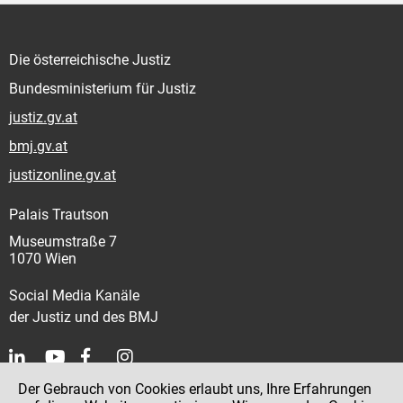
Die österreichische Justiz
Bundesministerium für Justiz
justiz.gv.at
bmj.gv.at
justizonline.gv.at
Palais Trautson
Museumstraße 7
1070 Wien
Social Media Kanäle
der Justiz und des BMJ
Der Gebrauch von Cookies erlaubt uns, Ihre Erfahrungen
Kontakt