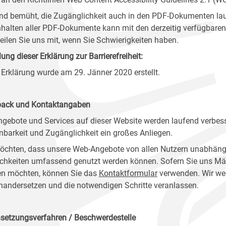
ind bemüht, die Zugänglichkeit auch in den PDF-Dokumenten lau
nhalten aller PDF-Dokumente kann mit den derzeitig verfügbaren 
 teilen Sie uns mit, wenn Sie Schwierigkeiten haben.
lung dieser Erklärung zur Barrierefreiheit:
 Erklärung wurde am 29. Jänner 2020 erstellt.
ack und Kontaktangaben
ngebote und Services auf dieser Website werden laufend verbess
nbarkeit und Zugänglichkeit ein großes Anliegen.
öchten, dass unsere Web-Angebote von allen Nutzern unabhäng
chkeiten umfassend genutzt werden können. Sofern Sie uns Mänge
n möchten, können Sie das
Kontaktformular
verwenden. Wir wer
nandersetzen und die notwendigen Schritte veranlassen.
setzungsverfahren / Beschwerdestelle