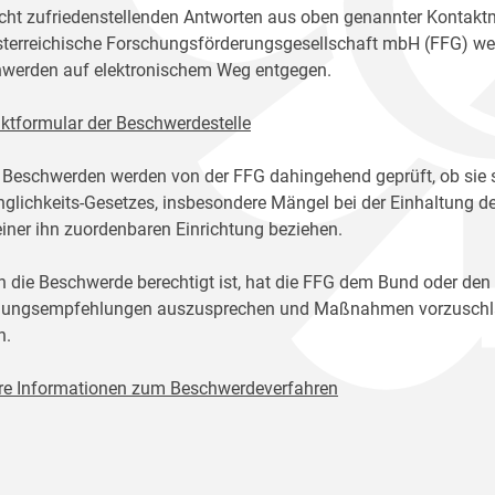
icht zufriedenstellenden Antworten aus oben genannter Kontakt
sterreichische Forschungsförderungsgesellschaft mbH (FFG) w
werden auf elektronischem Weg entgegen.
ktformular der Beschwerdestelle
 Beschwerden werden von der FFG dahingehend geprüft, ob sie 
glichkeits-Gesetzes, insbesondere Mängel bei der Einhaltung de
einer ihn zuordenbaren Einrichtung beziehen.
n die Beschwerde berechtigt ist, hat die FFG dem Bund oder den
ungsempfehlungen auszusprechen und Maßnahmen vorzuschlage
n.
re Informationen zum Beschwerdeverfahren