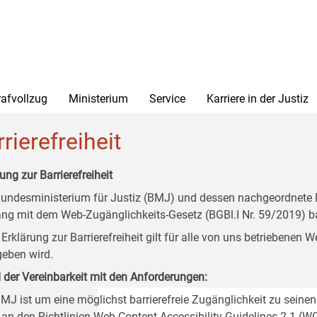
rafvollzug
Ministerium
Service
Karriere in der Justiz
rierefreiheit
ung zur Barrierefreiheit
undesministerium für Justiz (BMJ) und dessen nachgeordnete Di
ang mit dem Web-Zugänglichkeits-Gesetz (BGBl.I Nr. 59/2019) ba
 Erklärung zur Barrierefreiheit gilt für alle von uns betriebenen
eben wird.
 der Vereinbarkeit mit den Anforderungen:
MJ ist um eine möglichst barrierefreie Zugänglichkeit zu seinen
 an den Richtlinien Web Content Accessibility Guidelines 2.1 (