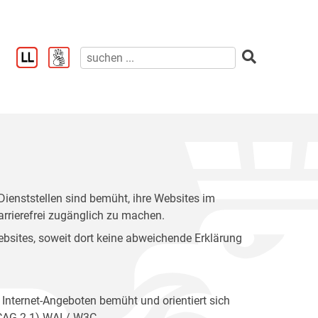
enststellen sind bemüht, ihre Websites im
rrierefrei zugänglich zu machen.
 Websites, soweit dort keine abweichende Erklärung
 Internet-Angeboten bemüht und orientiert sich
WCAG 2.1) WAI / W3C.