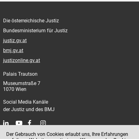
Die österreichische Justiz
Bundesministerium für Justiz
justiz.gv.at
bmj.gv.at
justizonline.gv.at
Palais Trautson
Museumstraße 7
1070 Wien
Social Media Kanäle
der Justiz und des BMJ
Der Gebrauch von Cookies erlaubt uns, Ihre Erfahrungen
Kontakt