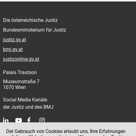
Die österreichische Justiz
Bundesministerium für Justiz
justiz.gv.at
bmj.gv.at
justizonline.gv.at
Palais Trautson
Museumstraße 7
1070 Wien
Social Media Kanäle
der Justiz und des BMJ
Der Gebrauch von Cookies erlaubt uns, Ihre Erfahrungen
Kontakt