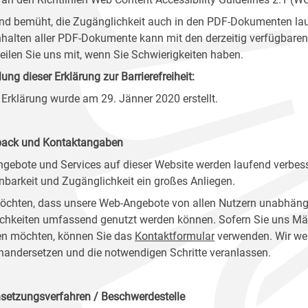
ind bemüht, die Zugänglichkeit auch in den PDF-Dokumenten lau
nhalten aller PDF-Dokumente kann mit den derzeitig verfügbaren 
 teilen Sie uns mit, wenn Sie Schwierigkeiten haben.
lung dieser Erklärung zur Barrierefreiheit:
 Erklärung wurde am 29. Jänner 2020 erstellt.
ack und Kontaktangaben
ngebote und Services auf dieser Website werden laufend verbess
nbarkeit und Zugänglichkeit ein großes Anliegen.
öchten, dass unsere Web-Angebote von allen Nutzern unabhäng
chkeiten umfassend genutzt werden können. Sofern Sie uns Mänge
n möchten, können Sie das
Kontaktformular
verwenden. Wir wer
nandersetzen und die notwendigen Schritte veranlassen.
setzungsverfahren / Beschwerdestelle