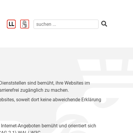
enststellen sind bemüht, ihre Websites im
rrierefrei zugänglich zu machen.
 Websites, soweit dort keine abweichende Erklärung
 Internet-Angeboten bemüht und orientiert sich
WCAG 2.1) WAI / W3C.