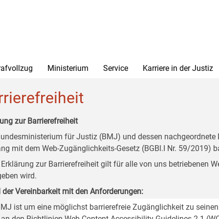
rafvollzug
Ministerium
Service
Karriere in der Justiz
rierefreiheit
ung zur Barrierefreiheit
undesministerium für Justiz (BMJ) und dessen nachgeordnete Di
ang mit dem Web-Zugänglichkeits-Gesetz (BGBl.I Nr. 59/2019) ba
 Erklärung zur Barrierefreiheit gilt für alle von uns betriebenen
eben wird.
 der Vereinbarkeit mit den Anforderungen:
MJ ist um eine möglichst barrierefreie Zugänglichkeit zu seinen
 an den Richtlinien Web Content Accessibility Guidelines 2.1 (