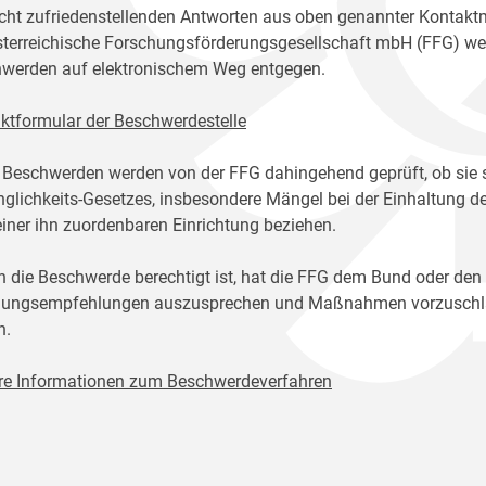
icht zufriedenstellenden Antworten aus oben genannter Kontakt
sterreichische Forschungsförderungsgesellschaft mbH (FFG) w
werden auf elektronischem Weg entgegen.
ktformular der Beschwerdestelle
 Beschwerden werden von der FFG dahingehend geprüft, ob sie 
glichkeits-Gesetzes, insbesondere Mängel bei der Einhaltung de
einer ihn zuordenbaren Einrichtung beziehen.
n die Beschwerde berechtigt ist, hat die FFG dem Bund oder den
ungsempfehlungen auszusprechen und Maßnahmen vorzuschlage
n.
re Informationen zum Beschwerdeverfahren