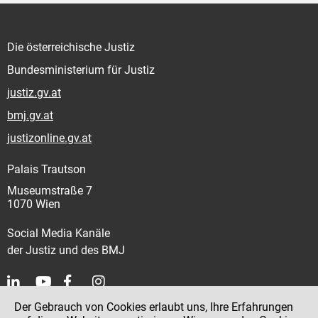
Die österreichische Justiz
Bundesministerium für Justiz
justiz.gv.at
bmj.gv.at
justizonline.gv.at
Palais Trautson
Museumstraße 7
1070 Wien
Social Media Kanäle
der Justiz und des BMJ
Der Gebrauch von Cookies erlaubt uns, Ihre Erfahrungen
Kontakt