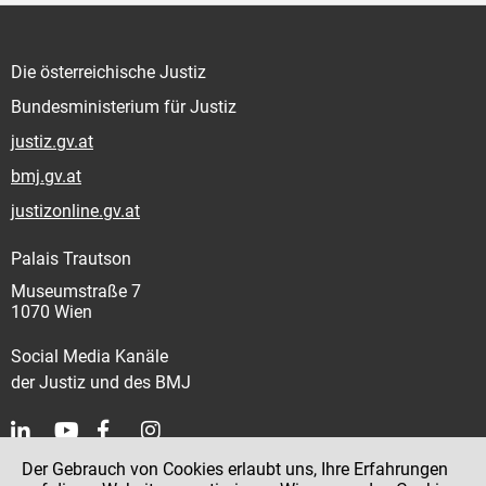
Die österreichische Justiz
Bundesministerium für Justiz
justiz.gv.at
bmj.gv.at
justizonline.gv.at
Palais Trautson
Museumstraße 7
1070 Wien
Social Media Kanäle
der Justiz und des BMJ
Der Gebrauch von Cookies erlaubt uns, Ihre Erfahrungen
Kontakt