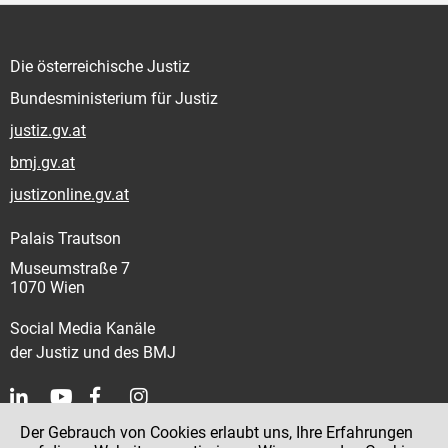
Die österreichische Justiz
Bundesministerium für Justiz
justiz.gv.at
bmj.gv.at
justizonline.gv.at
Palais Trautson
Museumstraße 7
1070 Wien
Social Media Kanäle
der Justiz und des BMJ
Der Gebrauch von Cookies erlaubt uns, Ihre Erfahrungen
Kontakt