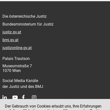
Die österreichische Justiz
Bundesministerium für Justiz
justiz.gv.at
bmj.gv.at
justizonline.gv.at
Palais Trautson
Museumstraße 7
1070 Wien
Social Media Kanäle
der Justiz und des BMJ
Der Gebrauch von Cookies erlaubt uns, Ihre Erfahrungen
Kontakt